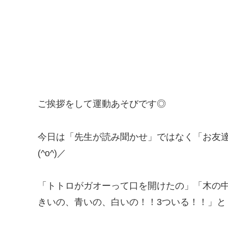
ご挨拶をして運動あそびです◎
今日は「先生が読み聞かせ」ではなく「お友
(^o^)／
「トトロがガオーって口を開けたの」「木の
きいの、青いの、白いの！！3ついる！！」と