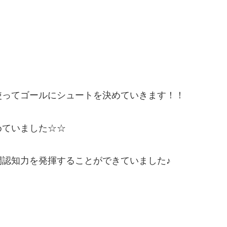
使ってゴールにシュートを決めていきます！！
めていました☆☆
認知力を発揮することができていました♪