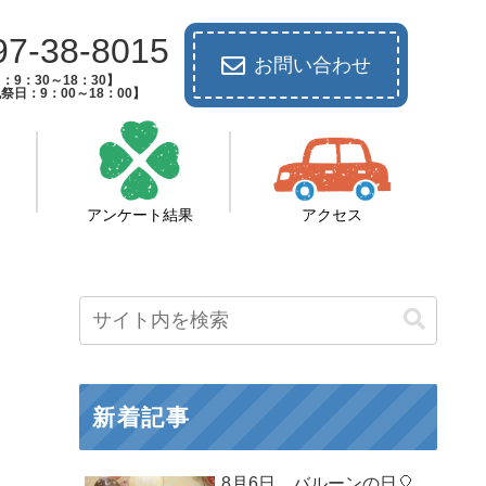
97-38-8015
お問い合わせ
：9：30～18：30】
祭日：9：00～18：00】
アンケート結果
アクセス
新着記事
8月6日 バルーンの日🎈