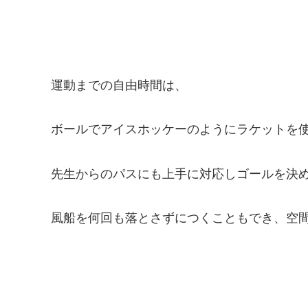
運動までの自由時間は、
ボールでアイスホッケーのようにラケットを
先生からのパスにも上手に対応しゴールを決
風船を何回も落とさずにつくこともでき、空間