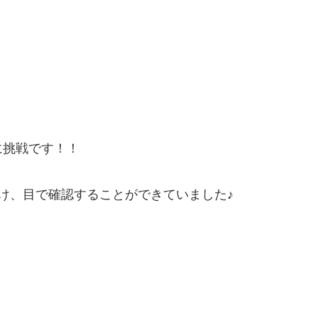
に挑戦です！！
け、目で確認することができていました♪