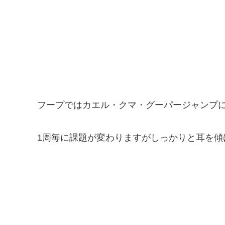
フープではカエル・クマ・グーパージャンプ
1周毎に課題が変わりますがしっかりと耳を傾