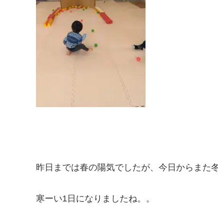
昨日までは春の陽気でしたが、今日からまた冬に
寒ーい1日になりましたね。。