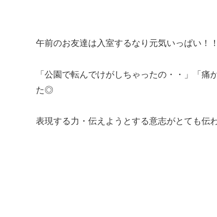
午前のお友達は入室するなり元気いっぱい！
「公園で転んでけがしちゃったの・・」「痛
た◎
表現する力・伝えようとする意志がとても伝