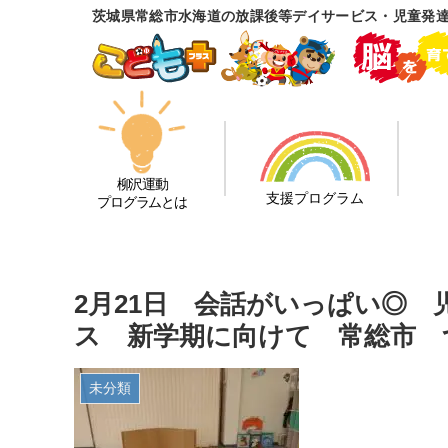
茨城県常総市水海道の放課後等デイサービス・児童発
柳沢運動
支援プログラム
プログラムとは
2月21日 会話がいっぱい◎
ス 新学期に向けて 常総市 
未分類