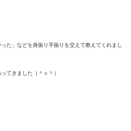
！
かった」などを身振り手振りを交えて教えてくれまし
わってきました（＾ｖ＾）