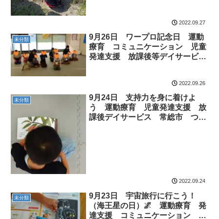
2022.09.27
9月26日 ワープロ記念日 運動
未分類
療育 コミュニケーション 児童
発達支援 放課後等デイサービ
ス 常総市 つくばみらい市 坂
東市 守谷市
2022.09.26
9月24日 支持力を身に着けよ
未分類
う 運動療育 児童発達支援 放
課後デイサービス 常総市 つく
ばみらい市 坂東市 守谷市
2022.09.24
9月23日 宇宙旅行に行こう！
未分類
（海王星の日）🌌 運動療育 発
達支援 コミュニケーション