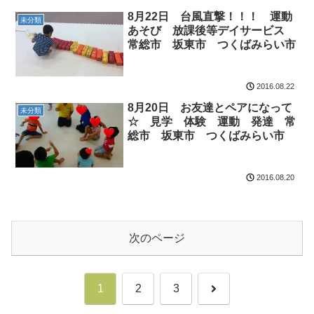
8月22日 台風直撃！！！ 運動
未分類
あそび 放課後等デイサービス
常総市 坂東市 つくばみらい市
2016.08.22
8月20日 お友達とペアになって
未分類
☆ 見学 体験 運動 発達 常
総市 坂東市 つくばみらい市
2016.08.20
次のページ
次
1
2
3