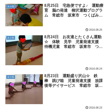
8月25日 宅急便ですよ♪ 運動療
未分類
育 脳の発達 柳沢運動プログラ
ム 常総市 坂東市 つくばみら
い市
2016.08.25
8月24日 お友達とたくさん運動
未分類
☆ 体験 見学 児童発達支援
待機児童 常総市 坂東市 つく
ばみらい市
2016.08.24
8月23日 運動盛り沢山☆ 鉄
未分類
棒 跳び箱 児童発達支援 放課
後等デイサービス 常総市 坂東
市 つくばみらい市
2016.08.23