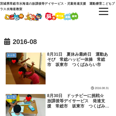
茨城県常総市水海道の放課後等デイサービス・児童発達支援 運動療育こどもプ
ラス水海道教室
2016-08
8月31日 夏休み最終日 運動あ
未分類
そび 常総ハッピー体操 常総
市 坂東市 つくばみらい市
2016.08.31
8月30日 ドッチビーに挑戦☆
未分類
放課後等デイサービス 発達支
援 常総市 坂東市 つくばみら
い市