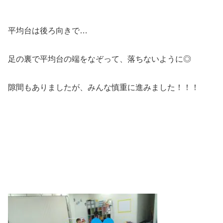
平均台は後ろ向きで…
足の裏で平均台の端をなぞって、落ちないように◎
隙間もありましたが、みんな慎重に進みました！！！