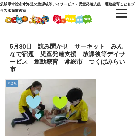
茨城県常総市水海道の放課後等デイサービス・児童発達支援 運動療育こどもプ
ラス水海道教室
5月30日 読み聞かせ サーキット みん
なで宿題 児童発達支援 放課後等デイサ
ービス 運動療育 常総市 つくばみらい
市
未分類