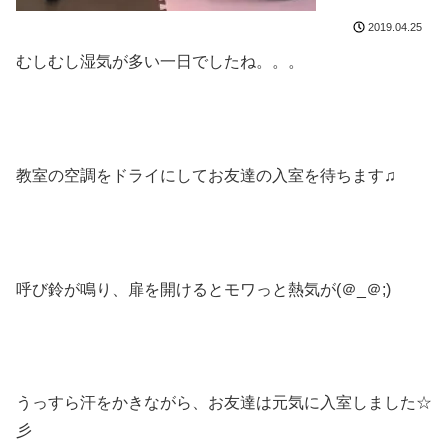
2019.04.25
むしむし湿気が多い一日でしたね。。。
教室の空調をドライにしてお友達の入室を待ちます♫
呼び鈴が鳴り、扉を開けるとモワっと熱気が(＠_＠;)
うっすら汗をかきながら、お友達は元気に入室しました☆
彡