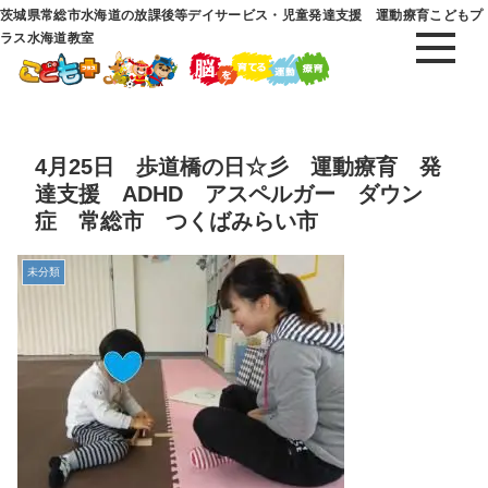
茨城県常総市水海道の放課後等デイサービス・児童発達支援 運動療育こどもプ
ラス水海道教室
4月25日 歩道橋の日☆彡 運動療育 発
達支援 ADHD アスペルガー ダウン
症 常総市 つくばみらい市
未分類