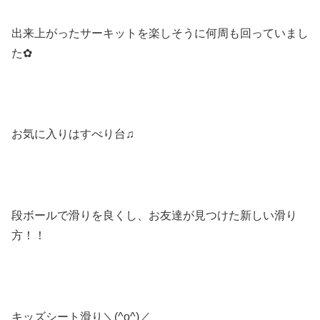
出来上がったサーキットを楽しそうに何周も回っていまし
た✿
お気に入りはすべり台♫
段ボールで滑りを良くし、お友達が見つけた新しい滑り
方！！
キッズシート滑り＼(^o^)／