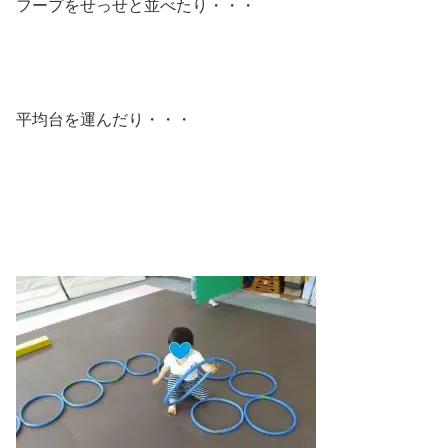
フープをせっせと並べたり・・・
平均台を運んだり・・・