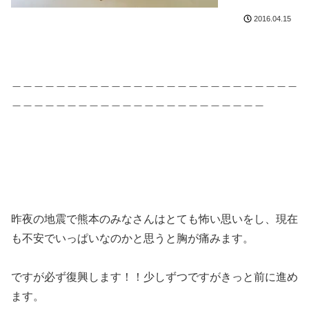
2016.04.15
＿＿＿＿＿＿＿＿＿＿＿＿＿＿＿＿＿＿＿＿＿＿＿＿＿＿
＿＿＿＿＿＿＿＿＿＿＿＿＿＿＿＿＿＿＿＿＿＿＿
昨夜の地震で熊本のみなさんはとても怖い思いをし、現在
も不安でいっぱいなのかと思うと胸が痛みます。
ですが必ず復興します！！少しずつですがきっと前に進め
ます。