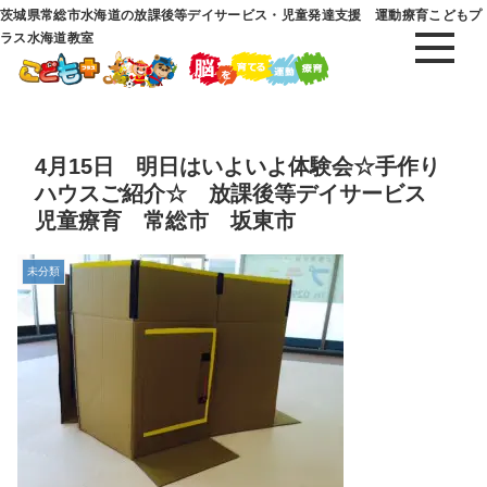
茨城県常総市水海道の放課後等デイサービス・児童発達支援 運動療育こどもプ
ラス水海道教室
4月15日 明日はいよいよ体験会☆手作り
ハウスご紹介☆ 放課後等デイサービス
児童療育 常総市 坂東市
未分類