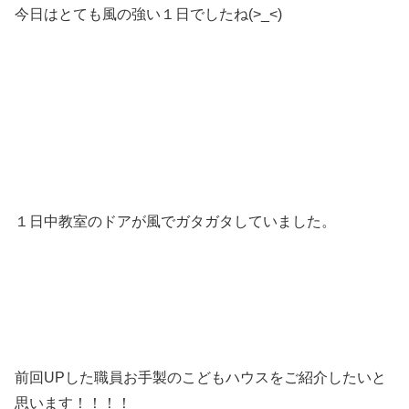
今日はとても風の強い１日でしたね(>_<)
１日中教室のドアが風でガタガタしていました。
前回UPした職員お手製のこどもハウスをご紹介したいと
思います！！！！