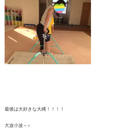
最後は大好きな大縄！！！！
大波小波～♪