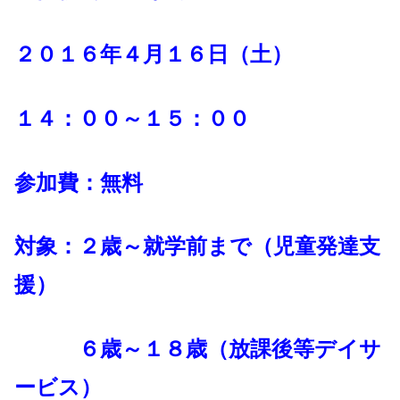
２０１６年４月１６日（土）
１４：００～１５：００
参加費：無料
対象：２歳～就学前まで（児童発達支
援）
６歳～１８歳（放課後等デイサ
ービス）