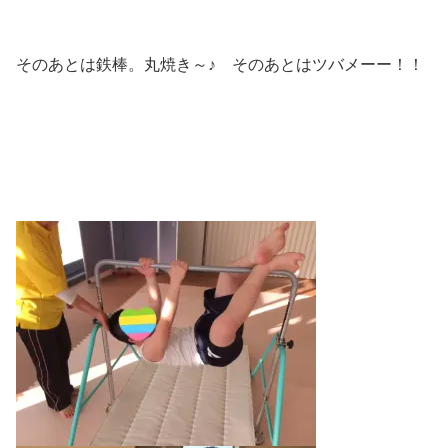
そのあとは鉄棒。丸焼き～♪ そのあとはツバメーー！！