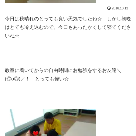
2016.10.12
今日は秋晴れのとっても良い天気でしたね☆ しかし朝晩
はとても冷え込むので、今日もあったかくして寝てくださ
いね☆
教室に着いてからの自由時間にお勉強をするお友達＼
(◎o◎)／！ とっても偉い☆