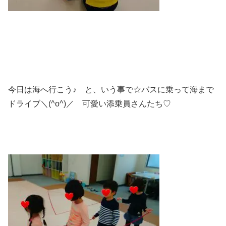
今日は海へ行こう♪ と、いう事で☆バスに乗って海まで
ドライブ＼(^o^)／ 可愛い添乗員さんたち♡