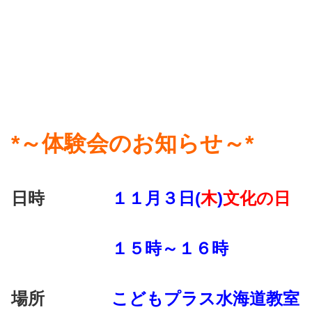
*
～体験会のお知らせ～*
日時
１１月３日(
木
)
文化の日
１５時～１６時
場所
こどもプラス水海道教室