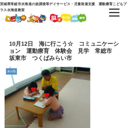
茨城県常総市水海道の放課後等デイサービス・児童発達支援 運動療育こどもプ
ラス水海道教室
10月12日 海に行こう☆ コミュニケーシ
ョン 運動療育 体験会 見学 常総市
坂東市 つくばみらい市
未分類