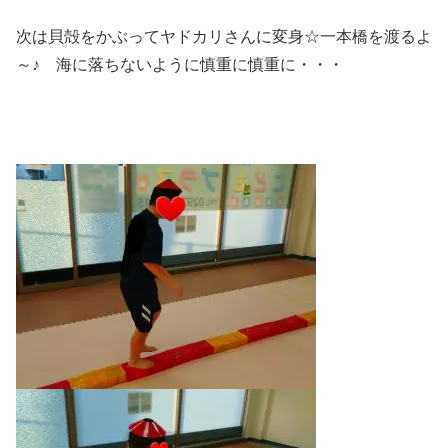
次は貝殻をかぶってヤドカリさんに変身☆一本橋を渡るよ
～♪ 海に落ちないように慎重に慎重に・・・