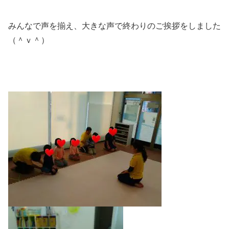
みんなで声を揃え、大きな声で終わりのご挨拶をしました
（＾ｖ＾）