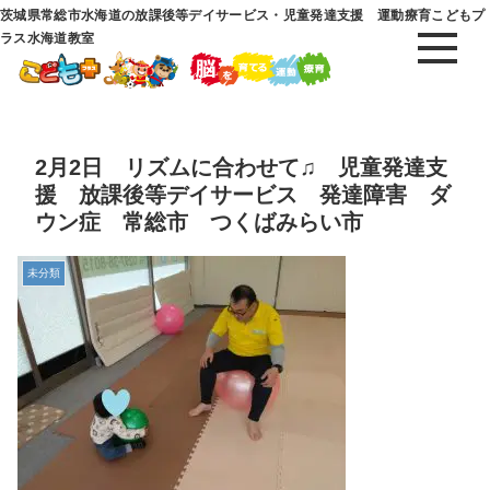
茨城県常総市水海道の放課後等デイサービス・児童発達支援 運動療育こどもプ
ラス水海道教室
2月2日 リズムに合わせて♫ 児童発達支
援 放課後等デイサービス 発達障害 ダ
ウン症 常総市 つくばみらい市
未分類