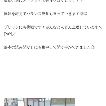
運動の前にストレッチで身体をほぐします！！
体幹を鍛えてバランス感覚も養っていきます◎◎
ブリッジにも挑戦です！みんなどんどん上達しています＼
(^o^)／
絵本の読み聞かせにも集中して聞く事ができました◎