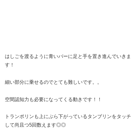
はしごを渡るように青いバーに足と手を置き進んでいきま
す！
細い部分に乗せるのでとても難しいです。。
空間認知力も必要になってくる動きです！！
トランポリンも上にぶら下がっているタンブリンをタッチ
して尚且つ5回数えます◎◎