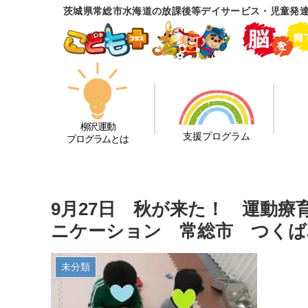
茨城県常総市水海道の放課後等デイサービス・児童発
柳沢運動
支援プログラム
プログラムとは
9月27日 秋が来た！ 運動
ニケーション 常総市 つくば
未分類