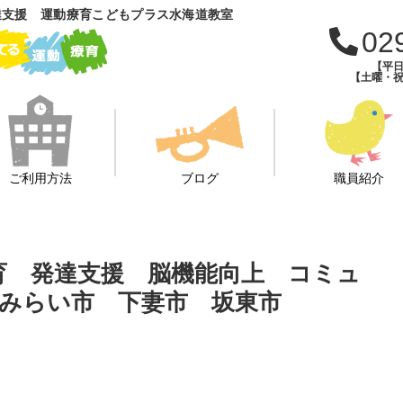
達支援 運動療育こどもプラス水海道教室
02
【平日
【土曜・祝
ご利用方法
ブログ
職員紹介
療育 発達支援 脳機能向上 コミュ
みらい市 下妻市 坂東市