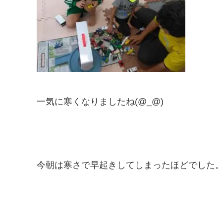
一気に寒くなりましたね(@_@)
今朝は寒さで早起きしてしまったほどでした