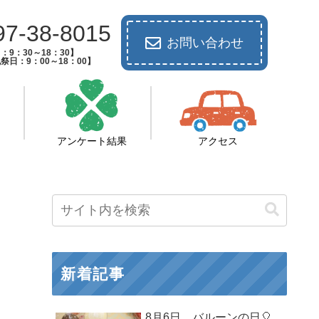
97-38-8015
お問い合わせ
：9：30～18：30】
祭日：9：00～18：00】
アンケート結果
アクセス
新着記事
8月6日 バルーンの日🎈