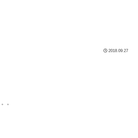
2018.09.27
。。。