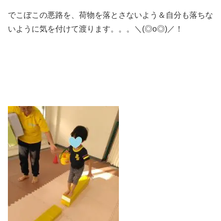
でこぼこの悪路を、荷物を落とさないよう＆自分も落ちな
いように気を付けて渡ります。。。＼(◎o◎)／！