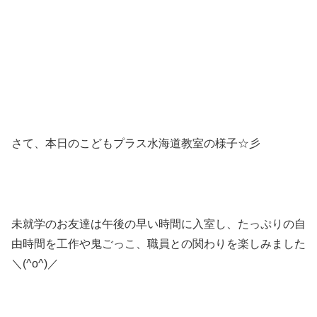
さて、本日のこどもプラス水海道教室の様子☆彡
未就学のお友達は午後の早い時間に入室し、たっぷりの自
由時間を工作や鬼ごっこ、職員との関わりを楽しみました
＼(^o^)／