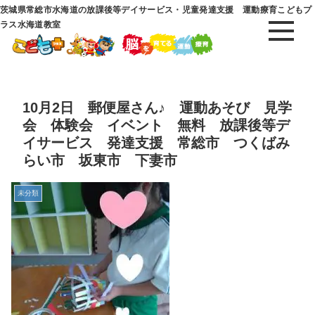
茨城県常総市水海道の放課後等デイサービス・児童発達支援 運動療育こどもプ
ラス水海道教室
10月2日 郵便屋さん♪ 運動あそび 見学
会 体験会 イベント 無料 放課後等デ
イサービス 発達支援 常総市 つくばみ
らい市 坂東市 下妻市
未分類