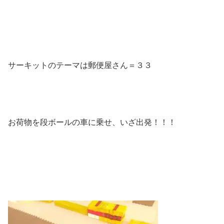
サーキットのテーマは郵便屋さん＝３３
お荷物を段ボールの車に乗せ、いざ出発！！！