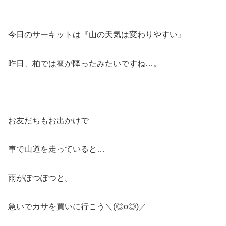
今日のサーキットは『山の天気は変わりやすい』
昨日、柏では雹が降ったみたいですね…。
お友だちもお出かけで
車で山道を走っていると…
雨がぽつぽつと。
急いでカサを買いに行こう＼(◎o◎)／