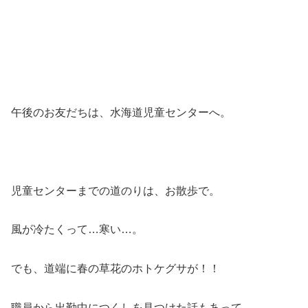
午後のお友だちは、水海道児童センターへ。
児童センターまでの道のりは、お散歩で。
風が冷たくって…寒い…。
でも、道端に春の草花のホトケグサが！！
職員から出勤中につくしを見つけた話もあって