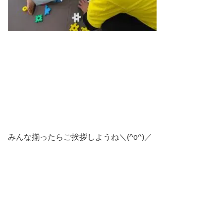
みんな揃ったらご挨拶しようね＼(^o^)／