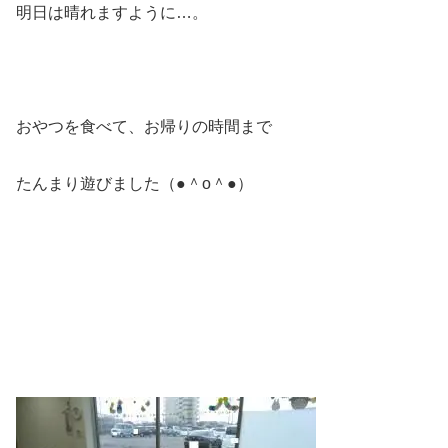
明日は晴れますように…。
おやつを食べて、お帰りの時間まで
たんまり遊びました（●＾o＾●）