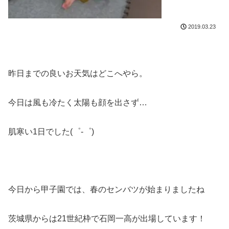
2019.03.23
昨日までの良いお天気はどこへやら。
今日は風も冷たく太陽も顔を出さず…
肌寒い1日でした(゜-゜)
今日から甲子園では、春のセンバツが始まりましたね
茨城県からは21世紀枠で石岡一高が出場しています！