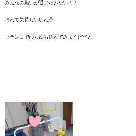
みんなの願いが通じたみたい！！
晴れて気持ちいいね◎
ブランコでゆらゆら揺れてみよう(*^^)v