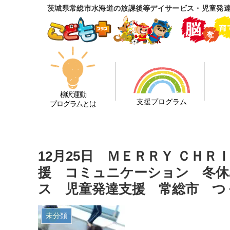
茨城県常総市水海道の放課後等デイサービス・児童発
柳沢運動
支援プログラム
プログラムとは
12月25日 ＭＥＲＲＹ ＣＨＲ
援 コミュニケーション 冬休
ス 児童発達支援 常総市 つ
未分類