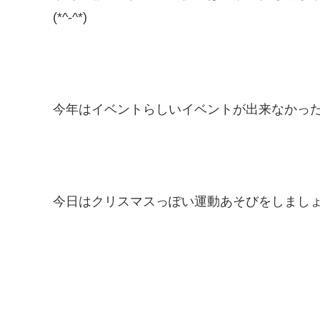
(*^-^*)
今年はイベントらしいイベントが出来なかっ
今日はクリスマスっぽい運動あそびをしましょ