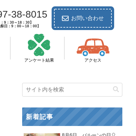
97-38-8015
お問い合わせ
：9：30～18：30】
祭日：9：00～18：00】
アンケート結果
アクセス
新着記事
8月6日 バルーンの日🎈