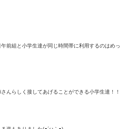
日午前組と小学生達が同じ時間帯に利用するのはめっ
姉さんらしく接してあげることができる小学生達！！