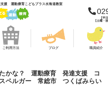
達支援 運動療育こどもプラス水海道教室
02
【平日
【土曜・祝
ご利用方法
ブログ
職員紹介
たかな？ 運動療育 発達支援 コ
アスペルガー 常総市 つくばみらい