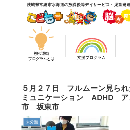
茨城県常総市水海道の放課後等デイサービス・児童発
柳沢運動
支援プログラム
プログラムとは
５月２７日 フルムーン見られ
ミュニケーション ADHD 
市 坂東市
未分類