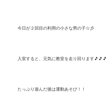
今日が２回目の利用の小さな男の子☆彡
入室すると、元気に教室を走り回ります🎵🎵
たっぷり遊んだ後は運動あそび！！