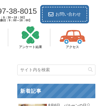
97-38-8015
お問い合わせ
：9：30～18：30】
祭日：9：00～18：00】
アンケート結果
アクセス
新着記事
8月6日 バルーンの日🎈