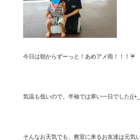
今日は朝からずーっと！あめアメ雨！！！☔
気温も低いので、半袖では寒い一日でした((+_+
そんなお天気でも、教室に来るお友達は元気