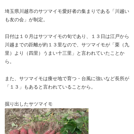
埼玉県川越市のサツマイモ愛好者の集まりである「川越い
も友の会」が制定。
日付は１０月はサツマイモの旬であり、１３日は江戸から
川越までの距離が約１３里なので、サツマイモが「栗（九
里）より（四里）うまい十三里」と言われていたことか
ら。
また、サツマイモは痩せ地で育つ・台風に強いなど長所が
「１３」もあると言われていることから。
掘り出したサツマイモ