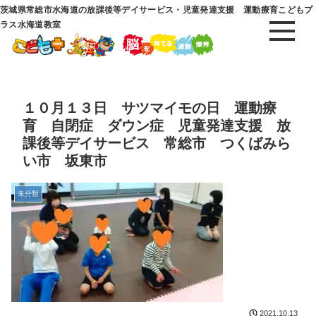
茨城県常総市水海道の放課後等デイサービス・児童発達支援 運動療育こどもプ
ラス水海道教室
１０月１３日 サツマイモの日 運動療
育 自閉症 ダウン症 児童発達支援 放
課後等デイサービス 常総市 つくばみら
い市 坂東市
未分類
2021.10.13