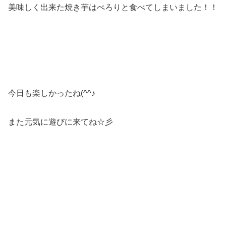
美味しく出来た焼き芋はぺろりと食べてしまいました！！
今日も楽しかったね(^^♪
また元気に遊びに来てね☆彡