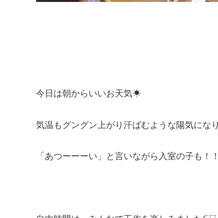
今日は朝からいいお天気☀
気温もグングン上がり汗ばむような陽気になり
「あつーーーい」と言いながら入室の子も！