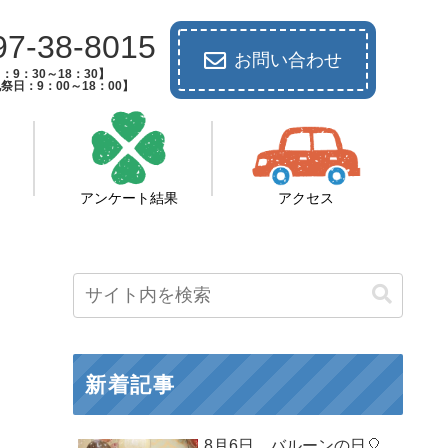
97-38-8015
お問い合わせ
：9：30～18：30】
祭日：9：00～18：00】
アンケート結果
アクセス
新着記事
8月6日 バルーンの日🎈