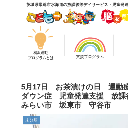
茨城県常総市水海道の放課後等デイサービス・児童発
柳沢運動
支援プログラム
プログラムとは
5月17日 お茶漬けの日 運動
ダウン症 児童発達支援 放課
みらい市 坂東市 守谷市
未分類