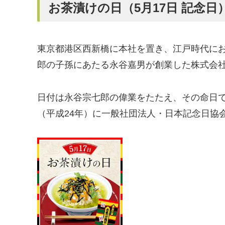
お茶漬けの日（5月17日 記念日
東京都港区西新橋に本社を置き、江戸時代に
郎の子孫にあたる永谷嘉男が創業した株式会
日付は永谷宗七郎の偉業をたたえ、その命日である
（平成24年）に一般社団法人・日本記念日協