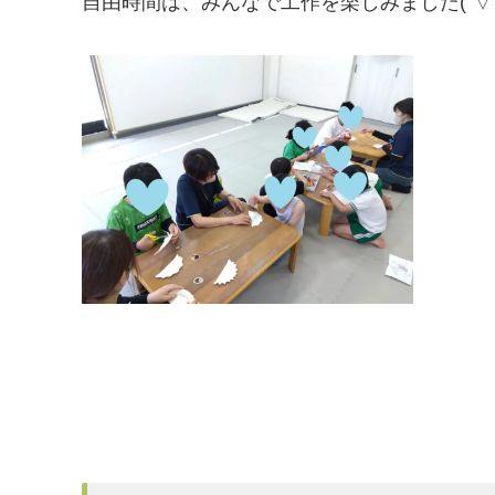
自由時間は、みんなで工作を楽しみました(´▽｀