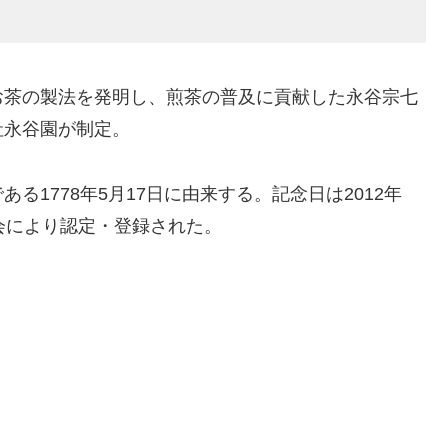
）
お茶の製法を発明し、煎茶の普及に貢献した永谷宗七
社永谷園が制定。
1778年5月17日に由来する。記念日は2012年
会により認定・登録された。