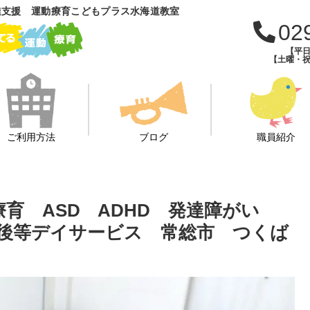
達支援 運動療育こどもプラス水海道教室
02
【平日
【土曜・祝
ご利用方法
ブログ
職員紹介
療育 ASD ADHD 発達障がい
後等デイサービス 常総市 つくば