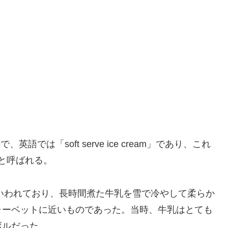
英語では「soft serve ice cream」であり、これ
などと呼ばれる。
といわれており、長時間煮た牛乳を雪で冷やして柔らか
ャーベットに近いものであった。当時、牛乳はとても
ボルだった。