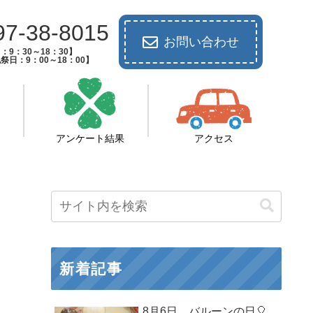
97-38-8015
お問い合わせ
：9：30～18：30】
祭日：9：00～18：00】
アンケート結果
アクセス
新着記事
8月6日 バルーンの日🎈