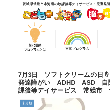
茨城県常総市水海道の放課後等デイサービス・児童発
柳沢運動
支援プログラム
プログラムとは
7月3日 ソフトクリームの日
発達障がい ADHD ASD 
課後等デイサービス 常総市 
未分類