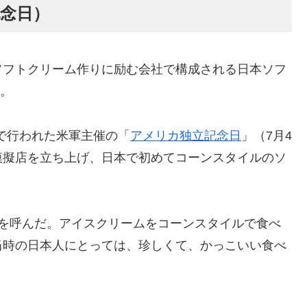
記念日）
ソフトクリーム作りに励む会社で構成される日本ソフ
定。
苑で行われた米軍主催の「
アメリカ独立記念日
」（7月4
模擬店を立ち上げ、日本で初めてコーンスタイルのソ
気を呼んだ。アイスクリームをコーンスタイルで食べ
当時の日本人にとっては、珍しくて、かっこいい食べ