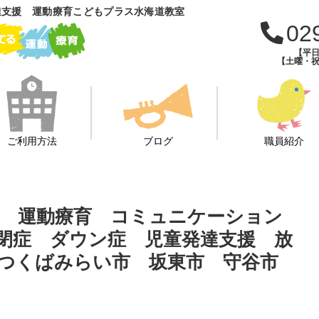
達支援 運動療育こどもプラス水海道教室
02
【平日
【土曜・祝
ご利用方法
ブログ
職員紹介
🍦 運動療育 コミュニケーション
自閉症 ダウン症 児童発達支援 放
つくばみらい市 坂東市 守谷市