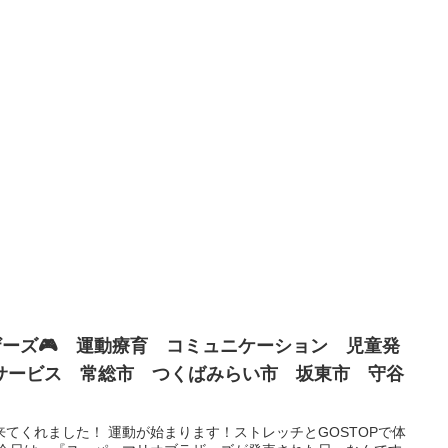
ザーズ🎮 運動療育 コミュニケーション 児童発
サービス 常総市 つくばみらい市 坂東市 守谷
てくれました！ 運動が始まります！ストレッチとGOSTOPで体