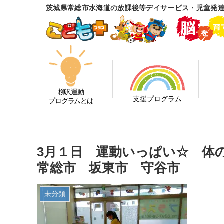
茨城県常総市水海道の放課後等デイサービス・児童発
柳沢運動
支援プログラム
プログラムとは
3月１日 運動いっぱい☆ 
常総市 坂東市 守谷市
未分類