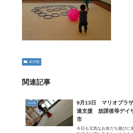
未分類
関連記事
9月13日 マリオブラ
未分類
達支援 放課後等デイ
市
今日も元気なお友だち遊びに来