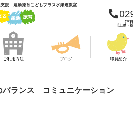
達支援 運動療育こどもプラス水海道教室
02
【平日
【土曜・祝
ご利用方法
ブログ
職員紹介
体のバランス コミュニケーション