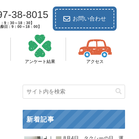
97-38-8015
お問い合わせ
：9：30～18：30】
祭日：9：00～18：00】
アンケート結果
アクセス
新着記事
8月4日 タクシーの日 運