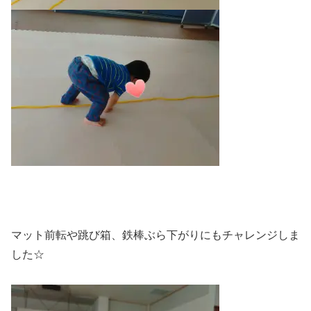
マット前転や跳び箱、鉄棒ぶら下がりにもチャレンジしま
した☆