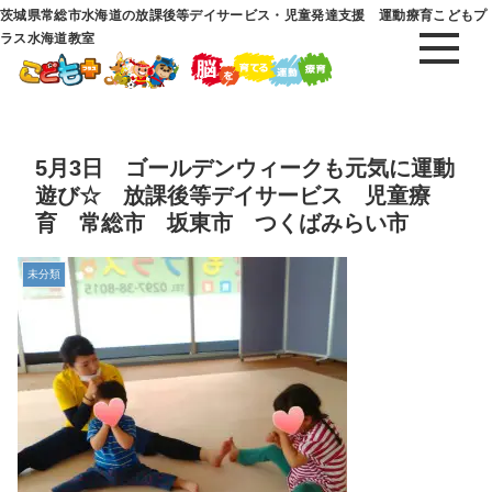
茨城県常総市水海道の放課後等デイサービス・児童発達支援 運動療育こどもプ
ラス水海道教室
5月3日 ゴールデンウィークも元気に運動
遊び☆ 放課後等デイサービス 児童療
育 常総市 坂東市 つくばみらい市
未分類