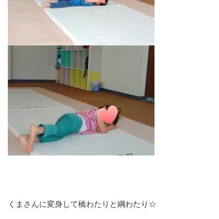
くまさんに変身して橋わたりと綱わたり☆