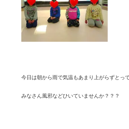
今日は朝から雨で気温もあまり上がらずとっても
みなさん風邪などひいていませんか？？？