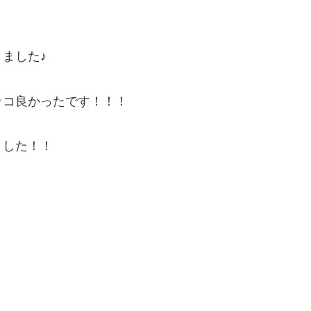
ました♪
ッコ良かったです！！！
ました！！