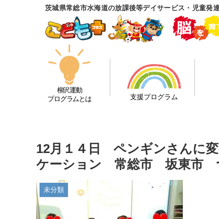
茨城県常総市水海道の放課後等デイサービス・児童発
柳沢運動
支援プログラム
プログラムとは
12月１４日 ペンギンさんに
ケーション 常総市 坂東市 
未分類