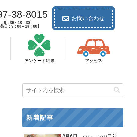
97-38-8015
お問い合わせ
：9：30～18：30】
祭日：9：00～18：00】
アンケート結果
アクセス
新着記事
8月6日 バルーンの日🎈