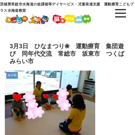
茨城県常総市水海道の放課後等デイサービス・児童発達支援 運動療育こどもプ
ラス水海道教室
3月3日 ひなまつり❀ 運動療育 集団遊
び 同年代交流 常総市 坂東市 つくば
みらい市
未分類