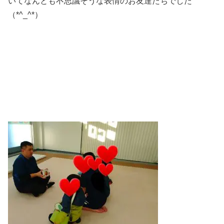
いてなんとも不思議そうな表情のお友達たちでした
（*^_^*）