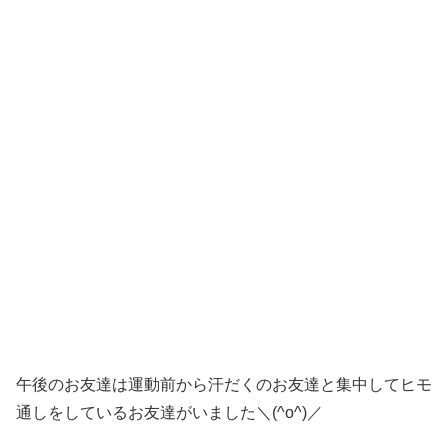
午後のお友達は運動前から汗だくのお友達と集中してヒモ
通しをしているお友達がいました＼(^o^)／