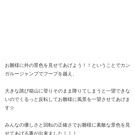
お雛様に外の景色を見せてあげよう！！ということでカン
ガルージャンプでフープを越え、
大きな跳び箱山に登りそのまま降りてしまうと一望できな
いのでくるっと反転してお雛様に風景を一望させてあげま
す☆
みんなの優しさと回転の正確さでお雛様に素敵な景色を見
せてあげる事が出来ました！！！