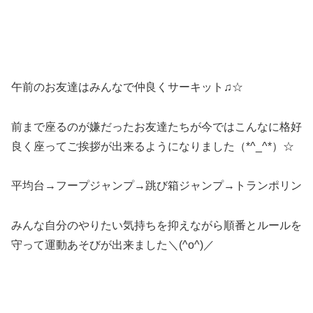
午前のお友達はみんなで仲良くサーキット♫☆
前まで座るのが嫌だったお友達たちが今ではこんなに格好
良く座ってご挨拶が出来るようになりました（*^_^*）☆
平均台→フープジャンプ→跳び箱ジャンプ→トランポリン
みんな自分のやりたい気持ちを抑えながら順番とルールを
守って運動あそびが出来ました＼(^o^)／