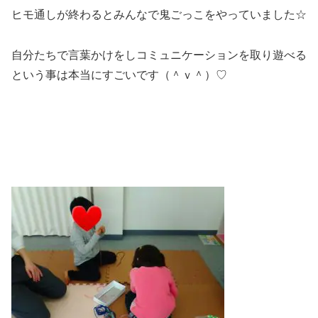
ヒモ通しが終わるとみんなで鬼ごっこをやっていました☆
自分たちで言葉かけをしコミュニケーションを取り遊べる
という事は本当にすごいです（＾ｖ＾）♡