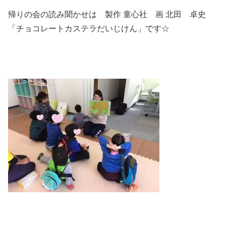
帰りの会の読み聞かせは 製作 童心社 画 北田 卓史
「チョコレートカステラだいじけん」です☆