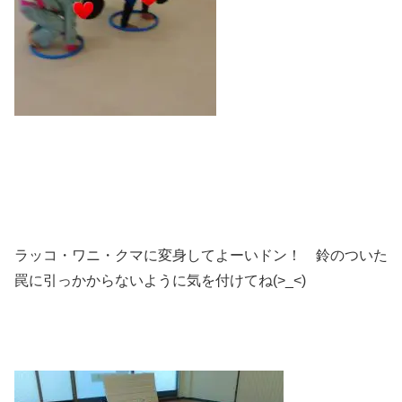
ラッコ・ワニ・クマに変身してよーいドン！ 鈴のついた
罠に引っかからないように気を付けてね(>_<)