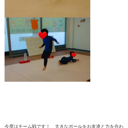
今度はチーム戦です！ 大きなボールをお友達と力を合わ