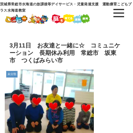
茨城県常総市水海道の放課後等デイサービス・児童発達支援 運動療育こどもプ
ラス水海道教室
3月11日 お友達と一緒に☆ コミュニケ
ーション 長期休み利用 常総市 坂東
市 つくばみらい市
未分類