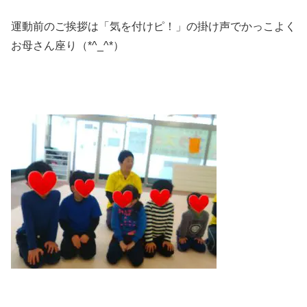
運動前のご挨拶は「気を付けピ！」の掛け声でかっこよく
お母さん座り（*^_^*）