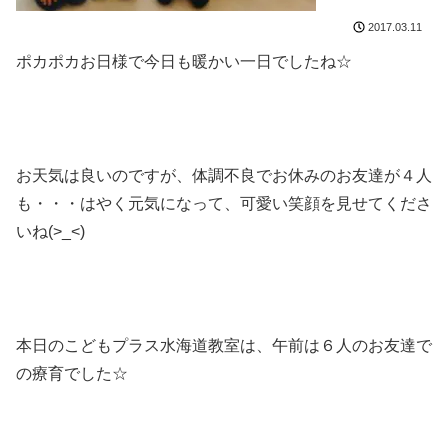
2017.03.11
ポカポカお日様で今日も暖かい一日でしたね☆
お天気は良いのですが、体調不良でお休みのお友達が４人
も・・・はやく元気になって、可愛い笑顔を見せてくださ
いね(>_<)
本日のこどもプラス水海道教室は、午前は６人のお友達で
の療育でした☆