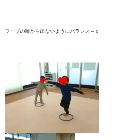
フープの輪から出ないようにバランス～♫