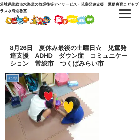
茨城県常総市水海道の放課後等デイサービス・児童発達支援 運動療育こどもプ
ラス水海道教室
8月26日 夏休み最後の土曜日☆ 児童発
達支援 ADHD ダウン症 コミュニケー
ション 常総市 つくばみらい市
未分類