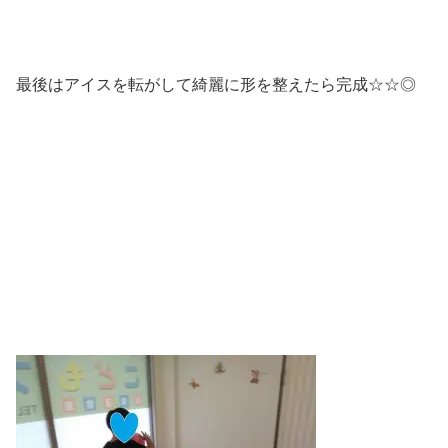
最後はアイスを転がして綺麗に形を整えたら完成☆☆◎