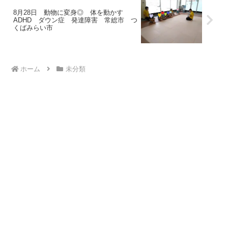
8月28日 動物に変身◎ 体を動かす
ADHD ダウン症 発達障害 常総市 つ
くばみらい市
ホーム
未分類