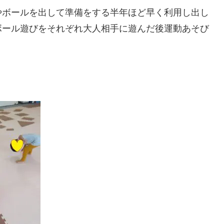
やボールを出して準備をする半年ほど早く利用し出し
ボール遊びをそれぞれ大人相手に遊んだ後運動あそび