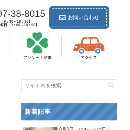
97-38-8015
お問い合わせ
：9：30～18：30】
祭日：9：00～18：00】
アンケート結果
アクセス
新着記事
8月6日 バルーンの日🎈