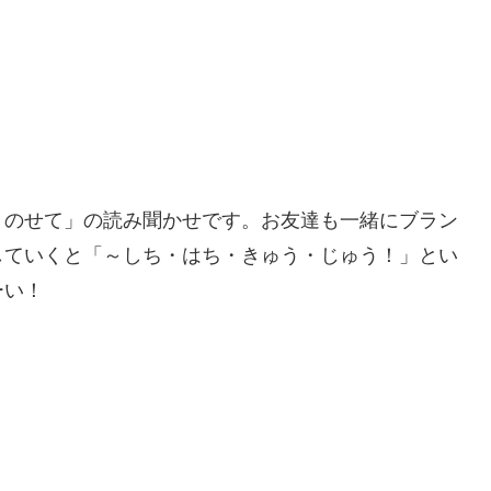
 のせて」の読み聞かせです。お友達も一緒にブラン
していくと「～しち・はち・きゅう・じゅう！」とい
ーい！