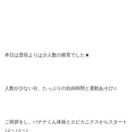
本日は普段よりは少人数の療育でした★
人数が少ない分、たっぷりの自由時間と運動あそび♫
ご挨拶をし、バナナくん体操とエビカニクスからスタート
♪♫～♪♫～♪