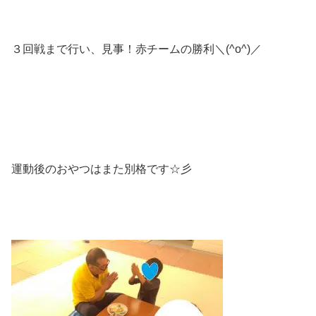
３回戦まで行い、見事！赤チームの勝利＼(^o^)／
運動後のおやつはまた別格です☆彡