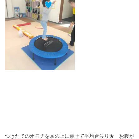
つきたてのオモチを頭の上に乗せて平均台渡り★ お腹が