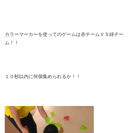
カラーマーカーを使ってのゲームは赤チームＶＳ緑チー
ム！！
１０秒以内に何個集められるか！！