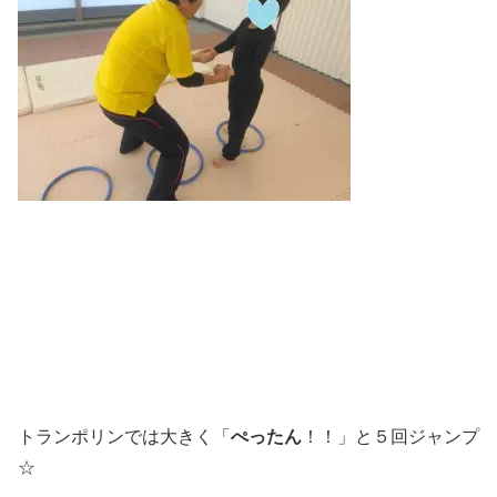
トランポリンでは大きく「
ぺったん
！！」と５回ジャンプ
☆