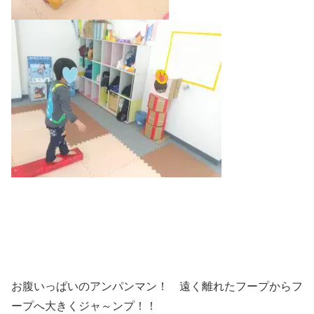
お腹いっぱいのアンパンマン！ 遠く離れたフープからフ
ープへ大きくジャ～ンプ！！