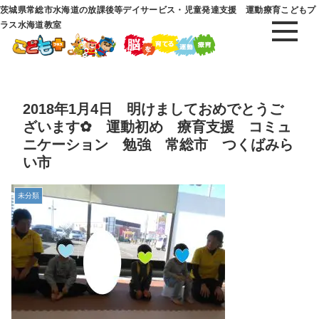
茨城県常総市水海道の放課後等デイサービス・児童発達支援 運動療育こどもプ
ラス水海道教室
2018年1月4日 明けましておめでとうご
ざいます✿ 運動初め 療育支援 コミュ
ニケーション 勉強 常総市 つくばみら
い市
未分類