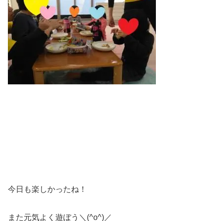
今日も楽しかったね！
また元気よく遊ぼう＼(^o^)／