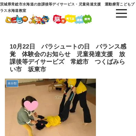
茨城県常総市水海道の放課後等デイサービス・児童発達支援 運動療育こどもプ
ラス水海道教室
10月22日 パラシュートの日 バランス感
覚 体験会のお知らせ 児童発達支援 放
課後等デイサービズ 常総市 つくばみら
い市 坂東市
未分類