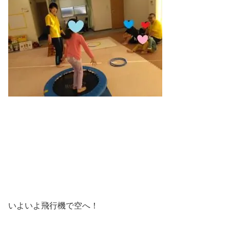
いよいよ飛行機で空へ！