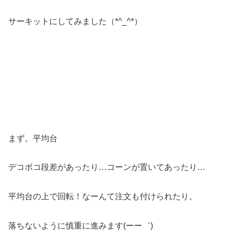
サーキットにしてみました（*^_^*）
まず。平均台
デコボコ段差があったり…コーンが置いてあったり…
平均台の上で回転！なーんて注文も付けられたり。
落ちないように慎重に進みます(ーー゛)