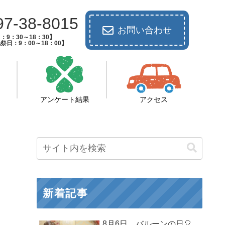
97-38-8015
お問い合わせ
：9：30～18：30】
祭日：9：00～18：00】
アンケート結果
アクセス
新着記事
8月6日 バルーンの日🎈