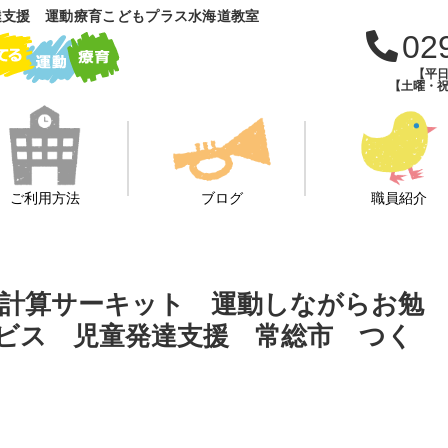
達支援 運動療育こどもプラス水海道教室
02
【平日
【土曜・祝
ご利用方法
ブログ
職員紹介
ー 計算サーキット 運動しながらお勉
ビス 児童発達支援 常総市 つく