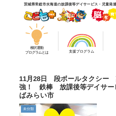
茨城県常総市水海道の放課後等デイサービス・児童発
柳沢運動
支援プログラム
プログラムとは
11月28日 段ボールタクシ
強！ 鉄棒 放課後等デイサー
ばみらい市
未分類