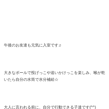
午後のお友達も元気に入室です♫
大きなボールで投げっこや追いかけっこを楽しみ、喉が乾
いたら自分の水筒で水分補給☆
大人に言われる前に、自分で行動できる子達です(^^)