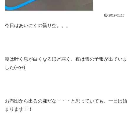
2019.01.15
今日はあいにくの曇り空。。。
朝は吐く息が白くなるほど寒く、夜は雪の予報が出ていま
した(+o+)
お布団から出るの嫌だな・・・と思っていても、一日は始
まります！！