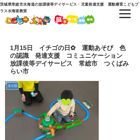
茨城県常総市水海道の放課後等デイサービス・児童発達支援 運動療育こどもプ
ラス水海道教室
1月15日 イチゴの日✿ 運動あそび 色
の認識 発達支援 コミュニケーション
放課後等デイサービス 常総市 つくばみ
らい市
未分類