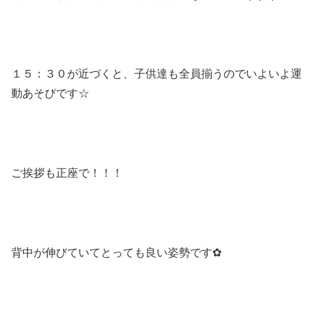
１５：３０が近づくと、子供達も全員揃うのでいよいよ運
動あそびです☆
ご挨拶も正座で！！！
背中が伸びていてとっても良い姿勢です✿