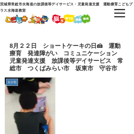
茨城県常総市水海道の放課後等デイサービス・児童発達支援 運動療育こどもプ
ラス水海道教室
8月２２日 ショートケーキの日🍰 運動
療育 発達障がい コミュニケーション
児童発達支援 放課後等デイサービス 常
総市 つくばみらい市 坂東市 守谷市
未分類