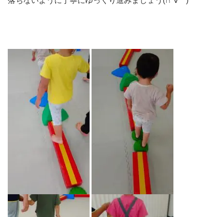
落ちないように丁寧にゆっくり進みましょう(∩´∀｀)