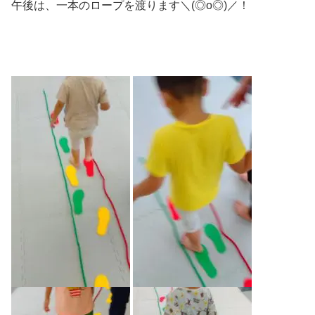
午後は、一本のロープを渡ります＼(◎o◎)／！