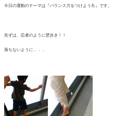
今日の運動のテーマは『バランス力をつけよう💪』です。
先ずは、忍者のように壁歩き！！
落ちないように．．．