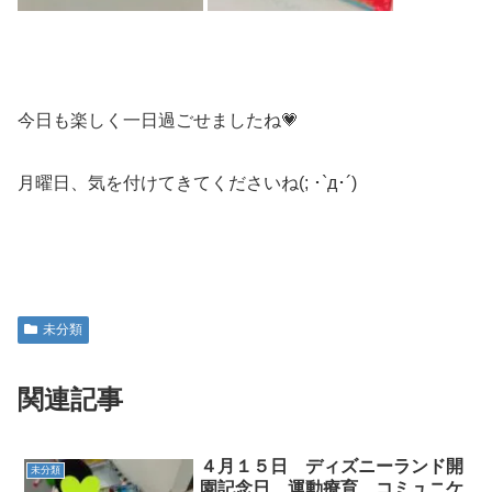
今日も楽しく一日過ごせましたね💗
月曜日、気を付けてきてくださいね(; ･`д･´)
未分類
関連記事
４月１５日 ディズニーランド開
未分類
園記念日 運動療育 コミュニケ