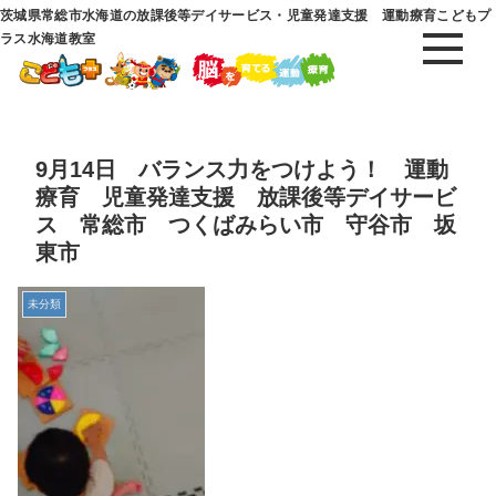
茨城県常総市水海道の放課後等デイサービス・児童発達支援 運動療育こどもプ
ラス水海道教室
9月14日 バランス力をつけよう！ 運動
療育 児童発達支援 放課後等デイサービ
ス 常総市 つくばみらい市 守谷市 坂
東市
未分類