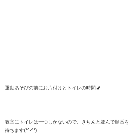
運動あそびの前にお片付けとトイレの時間🚽
教室にトイレは一つしかないので、きちんと並んで順番を
待ちます(*^-^*)