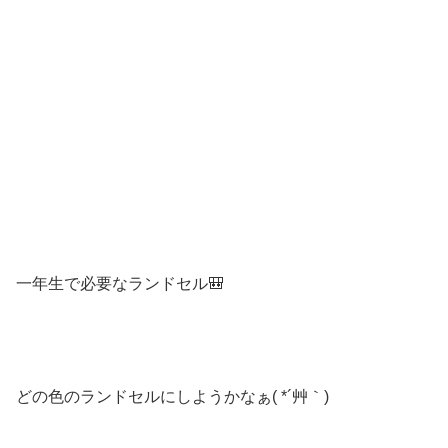
一年生で必要なランドセル🎒
どの色のランドセルにしようかなぁ( *´艸｀)