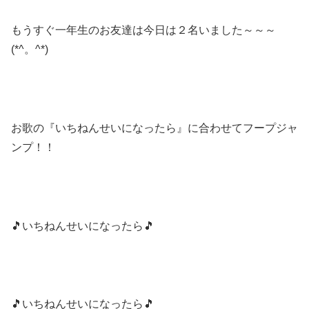
もうすぐ一年生のお友達は今日は２名いました～～～
(*^。^*)
お歌の『いちねんせいになったら』に合わせてフープジャ
ンプ！！
🎵いちねんせいになったら🎵
🎵いちねんせいになったら🎵