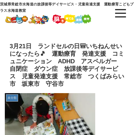
茨城県常総市水海道の放課後等デイサービス・児童発達支援 運動療育こどもプ
ラス水海道教室
3月21日 ランドセルの日🎒いちねんせい
になったら🎵 運動療育 発達支援 コミ
ュニケーション ADHD アスペルガー
自閉症 ダウン症 放課後等デイサービ
ス 児童発達支援 常総市 つくばみらい
市 坂東市 守谷市
未分類