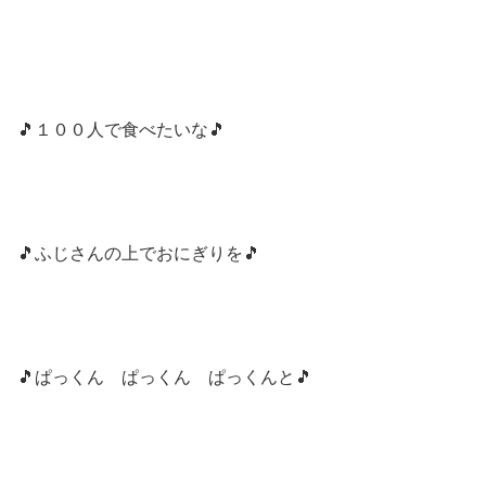
🎵１００人で食べたいな🎵
🎵ふじさんの上でおにぎりを🎵
🎵ぱっくん ぱっくん ぱっくんと🎵