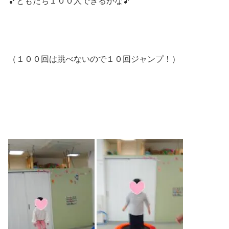
🎵ともだち１００人できるかな🎵
（１００回は跳べないので１０回ジャンプ！）