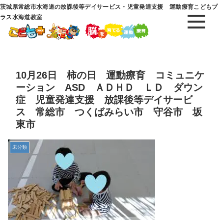
茨城県常総市水海道の放課後等デイサービス・児童発達支援 運動療育こどもプ
ラス水海道教室
10月26日 柿の日 運動療育 コミュニケ
ーション ASD ＡＤＨＤ ＬＤ ダウン
症 児童発達支援 放課後等デイサービ
ス 常総市 つくばみらい市 守谷市 坂
東市
未分類