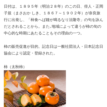
日付は、１８９５年（明治２８年）のこの日、俳人・正岡
子規（まさおか しき、１８６７～１９０２年）が奈良旅
行に出発し、「柿食へば鐘が鳴るなり法隆寺」の句を詠ん
だとされることから。また､地域によって違うが柿の旬の
中心的な時期にあたることもその理由の一つ。
柿の販売促進が目的。記念日は一般社団法人・日本記念日
協会により認定・登録された。
柿（太秋柿）