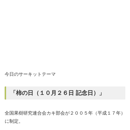
今日のサーキットテーマ
「柿の日（１０月２６日 記念日）」
全国果樹研究連合会カキ部会が２００５年（平成１７年）
に制定。