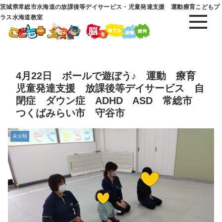
茨城県常総市水海道の放課後等デイサービス・児童発達支援 運動療育こどもプ
ラス水海道教室
4月22日 ボールで遊ぼう♪ 運動 療育
児童発達支援 放課後等デイサービス 自
閉症 ダウン症 ADHD ASD 常総市
つくばみらい市 守谷市
未分類