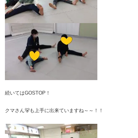
続いてはGOSTOP！
クマさん🐻も上手に出来ていますね～～！！