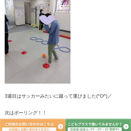
3週目はサッカーみたいに蹴って運びました(^O^)／
次はボーリング！！