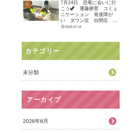
7月24日 恐竜に会いに行
市 つくばみらい市 坂東
こう🦖 運藤療育 コミュ
市 守谷市
ニケーション 発達障が
い ダウン症 自閉症
ASD ADHD 児童発達支
2026.07.24
援 放課後等デイサービ
ス 常総市 つくばみらい
市 坂東市 守谷市
カテゴリー
未分類
アーカイブ
2026年8月