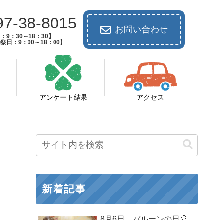
97-38-8015
お問い合わせ
：9：30～18：30】
祭日：9：00～18：00】
アンケート結果
アクセス
新着記事
8月6日 バルーンの日🎈