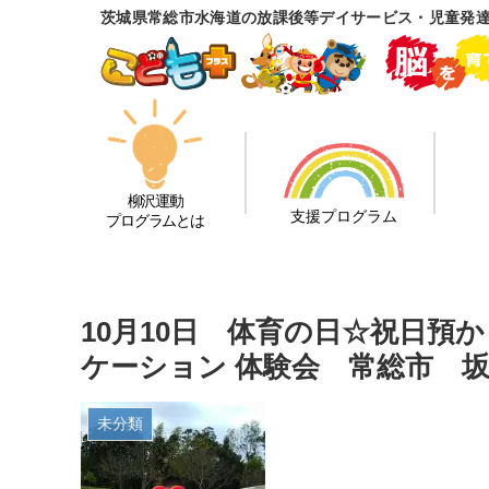
茨城県常総市水海道の放課後等デイサービス・児童発
柳沢運動
支援プログラム
プログラムとは
10月10日 体育の日☆祝日預
ケーション 体験会 常総市 
未分類