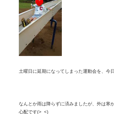
土曜日に延期になってしまった運動会を、今
なんとか雨は降らずに済みましたが、外は寒
心配です(>_<)