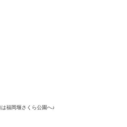
は福岡堰さくら公園へ♪