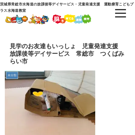
茨城県常総市水海道の放課後等デイサービス・児童発達支援 運動療育こどもプ
ラス水海道教室
見学のお友達もいっしょ 児童発達支援
放課後等デイサービス 常総市 つくばみ
らい市
未分類