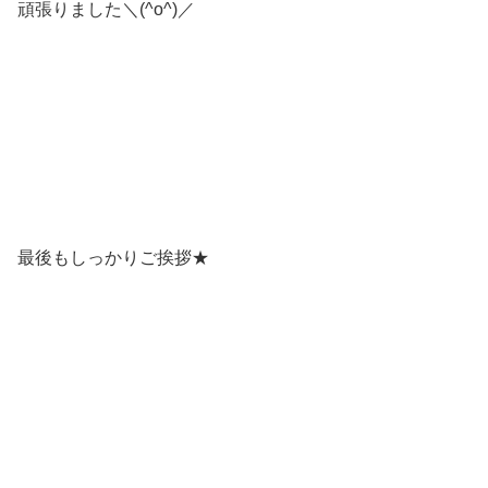
頑張りました＼(^o^)／
最後もしっかりご挨拶★