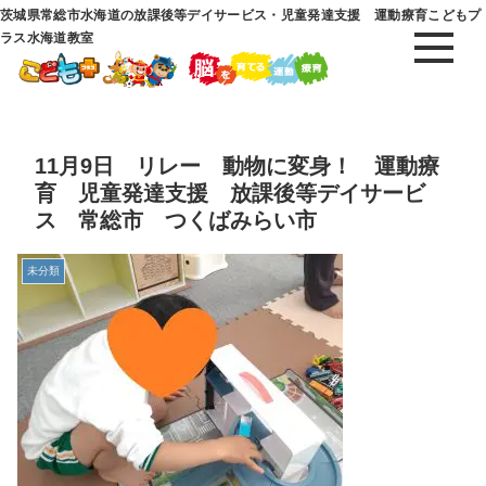
茨城県常総市水海道の放課後等デイサービス・児童発達支援 運動療育こどもプ
ラス水海道教室
11月9日 リレー 動物に変身！ 運動療
育 児童発達支援 放課後等デイサービ
ス 常総市 つくばみらい市
未分類