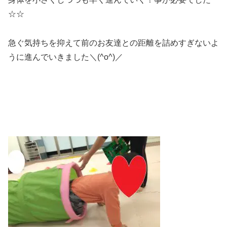
☆☆
急ぐ気持ちを抑えて前のお友達との距離を詰めすぎないよ
うに進んでいきました＼(^o^)／