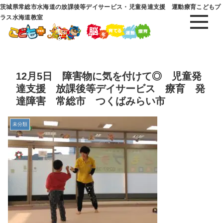
茨城県常総市水海道の放課後等デイサービス・児童発達支援 運動療育こどもプ
ラス水海道教室
12月5日 障害物に気を付けて◎ 児童発
達支援 放課後等デイサービス 療育 発
達障害 常総市 つくばみらい市
未分類