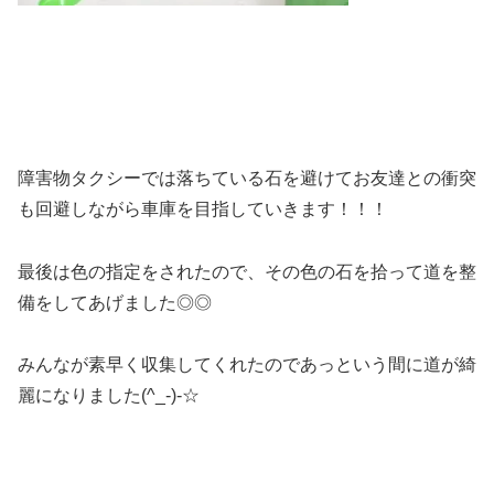
障害物タクシーでは落ちている石を避けてお友達との衝突
も回避しながら車庫を目指していきます！！！
最後は色の指定をされたので、その色の石を拾って道を整
備をしてあげました◎◎
みんなが素早く収集してくれたのであっという間に道が綺
麗になりました(^_-)-☆