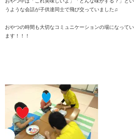
おやつ中は「これ美味しいよ」「どんな味がする？」とい
うような会話が子供達同士で飛び交っていました♫
おやつの時間も大切なコミュニケーションの場になってい
ます！！！