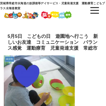
茨城県常総市水海道の放課後等デイサービス・児童発達支援 運動療育こどもプ
ラス水海道教室
5月5日 こどもの日 遊園地へ行こう 新
しいお友達 コミュニケーション バラン
ス感覚 運動療育 児童発達支援 常総市
未分類