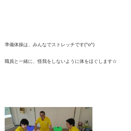
準備体操は、みんなでストレッチです(^o^)
職員と一緒に、怪我をしないように体をほぐします☆