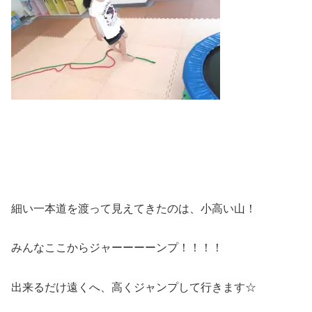
細い一本道を渡って見えてきたのは、小高い山！
みんなここからジャーーーーンプ！！！！
出来るだけ遠くへ、高くジャンプして行きます☆