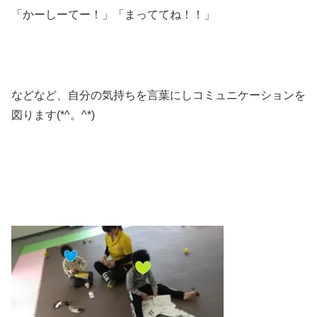
「かーしーてー！」「まっててね！！」
などなど、自分の気持ちを言葉にしコミュニケーションを
図ります(*^。^*)