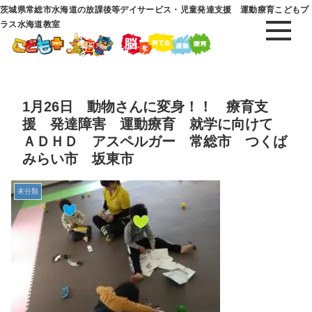
茨城県常総市水海道の放課後等デイサービス・児童発達支援 運動療育こどもプ
ラス水海道教室
1月26日 動物さんに変身！！ 療育支
援 発達障害 運動療育 就学に向けて
ＡＤＨＤ アスペルガー 常総市 つくば
みらい市 坂東市
未分類