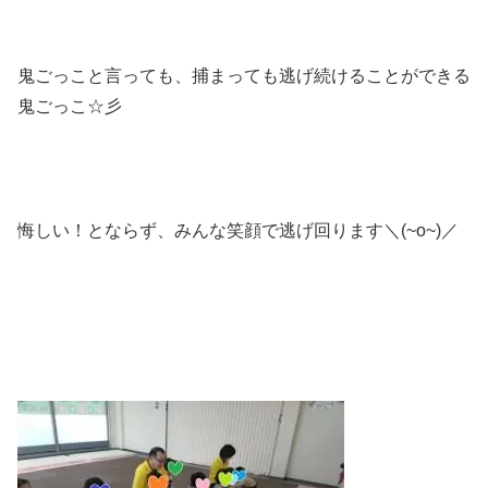
鬼ごっこと言っても、捕まっても逃げ続けることができる
鬼ごっこ☆彡
悔しい！とならず、みんな笑顔で逃げ回ります＼(~o~)／