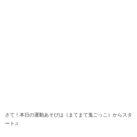
さて！本日の運動あそびは（まてまて鬼ごっこ）からスタ
ート♫