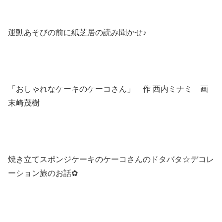
運動あそびの前に紙芝居の読み聞かせ♪
「おしゃれなケーキのケーコさん」 作 西内ミナミ 画
末崎茂樹
焼き立てスポンジケーキのケーコさんのドタバタ☆デコレ
ーション旅のお話✿