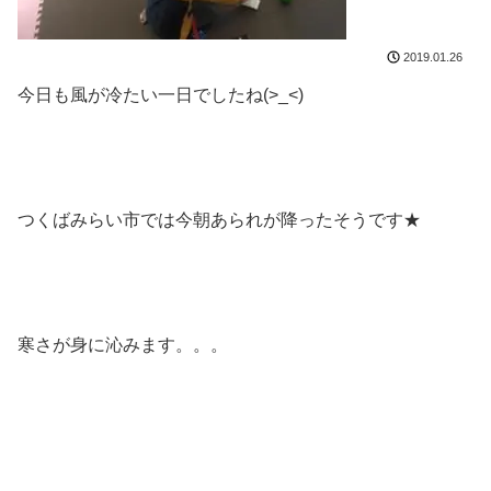
2019.01.26
今日も風が冷たい一日でしたね(>_<)
つくばみらい市では今朝あられが降ったそうです★
寒さが身に沁みます。。。