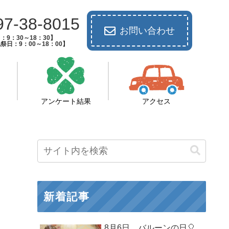
97-38-8015
お問い合わせ
：9：30～18：30】
祭日：9：00～18：00】
アンケート結果
アクセス
新着記事
8月6日 バルーンの日🎈