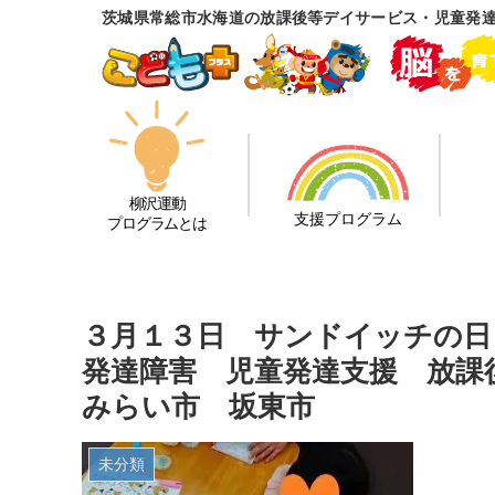
茨城県常総市水海道の放課後等デイサービス・児童発
柳沢運動
支援プログラム
プログラムとは
３月１３日 サンドイッチの
発達障害 児童発達支援 放課
みらい市 坂東市
未分類