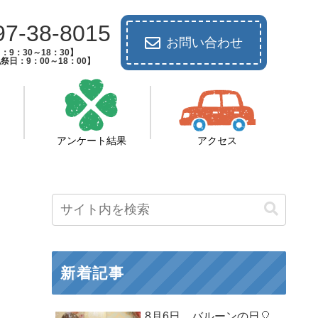
97-38-8015
お問い合わせ
：9：30～18：30】
祭日：9：00～18：00】
アンケート結果
アクセス
新着記事
8月6日 バルーンの日🎈