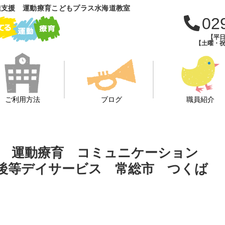
達支援 運動療育こどもプラス水海道教室
02
【平日
【土曜・祝
ご利用方法
ブログ
職員紹介
日 運動療育 コミュニケーション
後等デイサービス 常総市 つくば