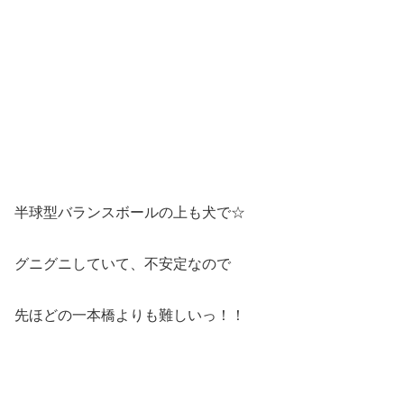
半球型バランスボールの上も犬で☆
グニグニしていて、不安定なので
先ほどの一本橋よりも難しいっ！！