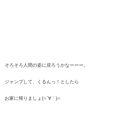
そろそろ人間の姿に戻ろうかなーーー。
ジャンプして、くるんっ！としたら
お家に帰りましょ(∩´∀｀)∩