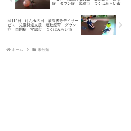
症 ダウン症 常総市 つくばみらい市
5月14日 けん玉の日 放課後等デイサー
ビス 児童発達支援 運動療育 ダウン
症 自閉症 常総市 つくばみらい市
ホーム
未分類