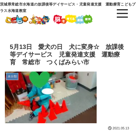
茨城県常総市水海道の放課後等デイサービス・児童発達支援 運動療育こどもプ
ラス水海道教室
5月13日 愛犬の日 犬に変身☆ 放課後
等デイサービス 児童発達支援 運動療
育 常総市 つくばみらい市
未分類
2021.05.13