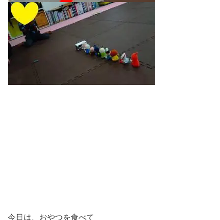
今日は、おやつを食べて