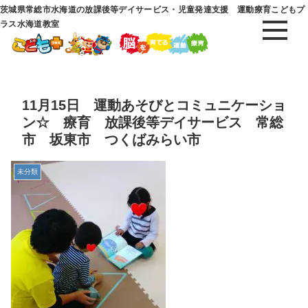
茨城県常総市水海道の放課後等デイサービス・児童発達支援 運動療育こどもプ
ラス水海道教室
11月15日 運動あそびとコミュニケーショ
ン☆ 療育 放課後等デイサービス 常総
市 坂東市 つくばみらい市
未分類