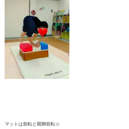
マットは前転と開脚前転☆