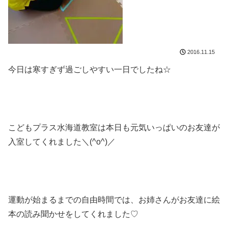
2016.11.15
今日は寒すぎず過ごしやすい一日でしたね☆
こどもプラス水海道教室は本日も元気いっぱいのお友達が
入室してくれました＼(^o^)／
運動が始まるまでの自由時間では、お姉さんがお友達に絵
本の読み聞かせをしてくれました♡