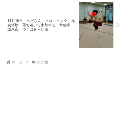
11月16日 ヘビさんニョロニョロ☆ 成
功体験 落ち着いて参加する 常総市
坂東市 つくばみらい市
ホーム
未分類