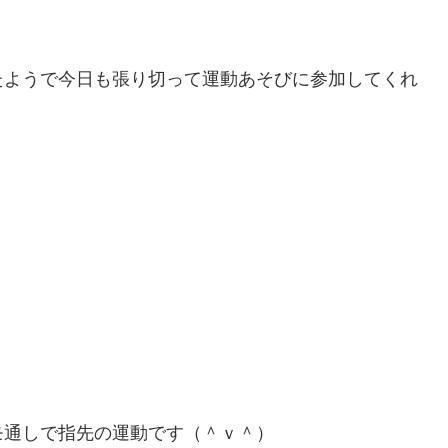
たようで今日も張り切って運動あそびに参加してくれ
モ通しで指先の運動です（＾ｖ＾）