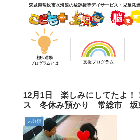
茨城県常総市水海道の放課後等デイサービス・児童発
柳沢運動
支援プログラム
プログラムとは
12月1日 楽しみにしてたよ
ス 冬休み預かり 常総市 坂
未分類