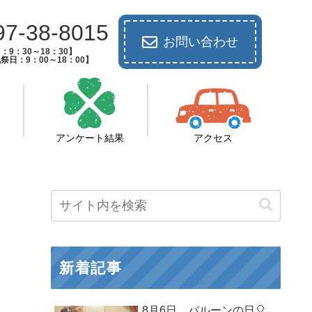
97-38-8015
お問い合わせ
：9：30～18：30】
祭日：9：00～18：00】
アンケート結果
アクセス
新着記事
8月6日 バルーンの日🎈