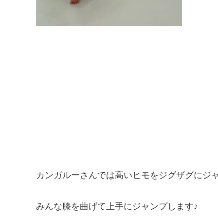
カンガルーさんでは高いヒモをジグザグにジ
みんな膝を曲げて上手にジャンプします♪