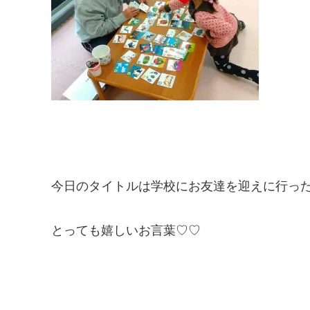
今日のタイトルは学校にお友達を迎えに行ったと
とっても嬉しいお言葉♡♡