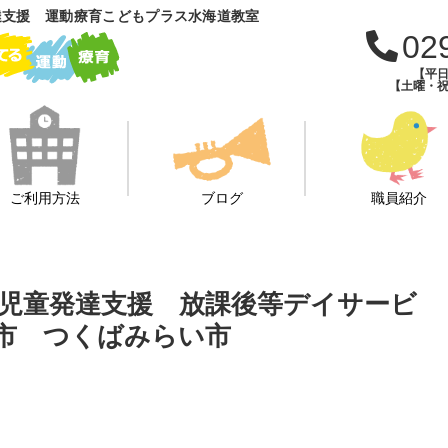
達支援 運動療育こどもプラス水海道教室
02
【平日
【土曜・祝
ご利用方法
ブログ
職員紹介
 児童発達支援 放課後等デイサービ
市 つくばみらい市