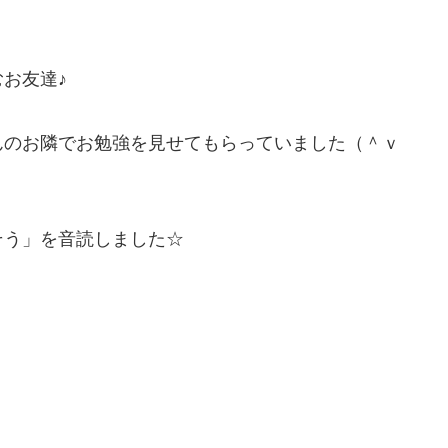
お友達♪
んのお隣でお勉強を見せてもらっていました（＾ｖ
そう」を音読しました☆