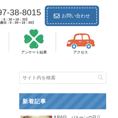
97-38-8015
お問い合わせ
：9：30～18：30】
祭日：9：00～18：00】
アンケート結果
アクセス
新着記事
8月6日 バルーンの日🎈