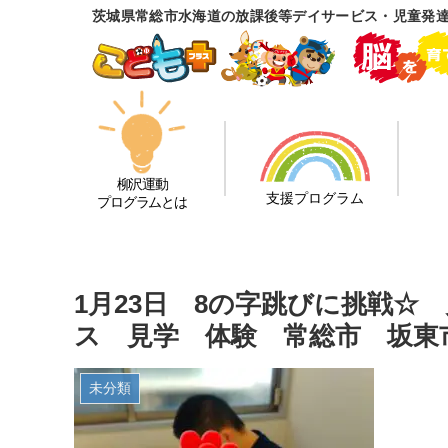
茨城県常総市水海道の放課後等デイサービス・児童発
柳沢運動
支援プログラム
プログラムとは
1月23日 8の字跳びに挑戦☆
ス 見学 体験 常総市 坂東
未分類