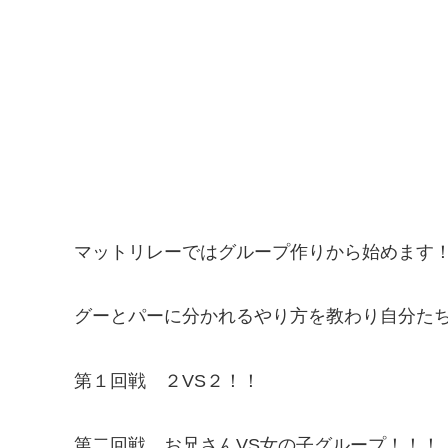
マットリレーではグループ作りから始めます
グーとパーに分かれるやり方を教わり自分た
第１回戦 ２VS２！！
第二回戦 お兄さんVS女の子グループ！！！