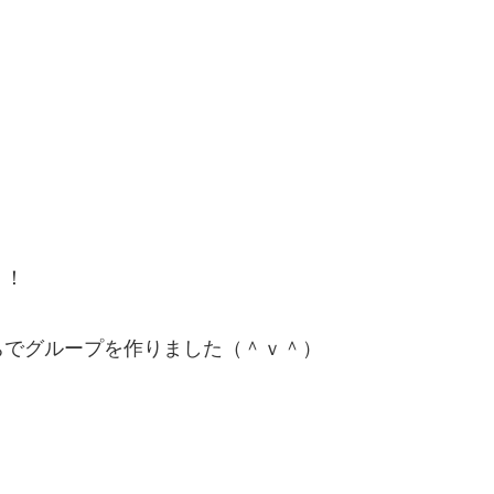
！！
ちでグループを作りました（＾ｖ＾）