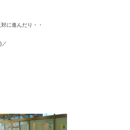
反対に進んだり・・
)／