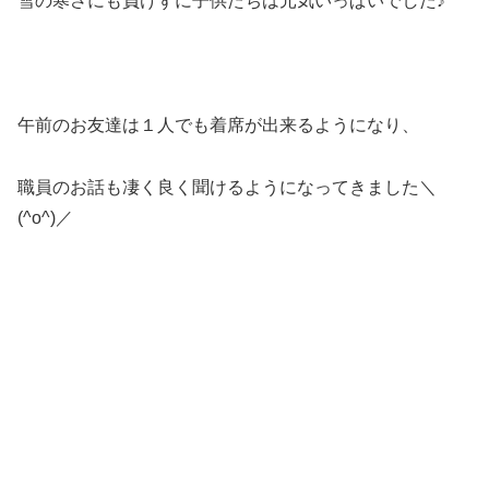
雪の寒さにも負けずに子供たちは元気いっぱいでした♪
午前のお友達は１人でも着席が出来るようになり、
職員のお話も凄く良く聞けるようになってきました＼
(^o^)／