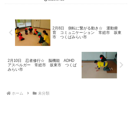
2月8日 側転に繋がる動き☆ 運動療
育 コミュニケーション 常総市 坂東
市 つくばみらい市
2月10日 忍者修行☆ 脳機能 ADHD
アスペルガー 常総市 坂東市 つくば
みらい市
ホーム
未分類