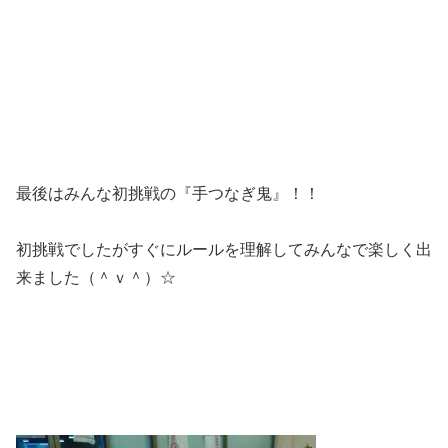
最後はみんな初挑戦の『手つなぎ鬼』！！
初挑戦でしたがすぐにルールを理解してみんなで楽しく出
来ました（＾ｖ＾）☆