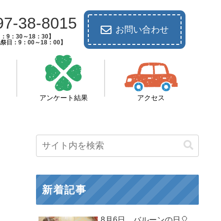
97-38-8015
お問い合わせ
：9：30～18：30】
祭日：9：00～18：00】
アンケート結果
アクセス
新着記事
8月6日 バルーンの日🎈