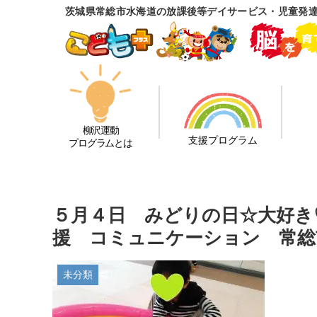
茨城県常総市水海道の放課後等デイサービス・児童発
柳沢運動
支援プログラム
プログラムとは
５月４日 みどりの日☆大好き
援 コミュニケーション 常総
未分類