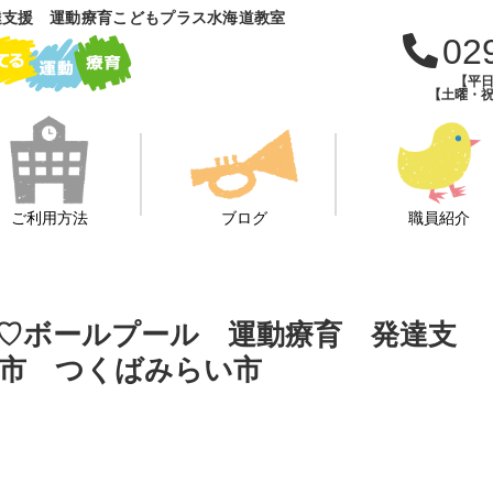
達支援 運動療育こどもプラス水海道教室
02
【平日
【土曜・祝
ご利用方法
ブログ
職員紹介
♡ボールプール 運動療育 発達支
市 つくばみらい市