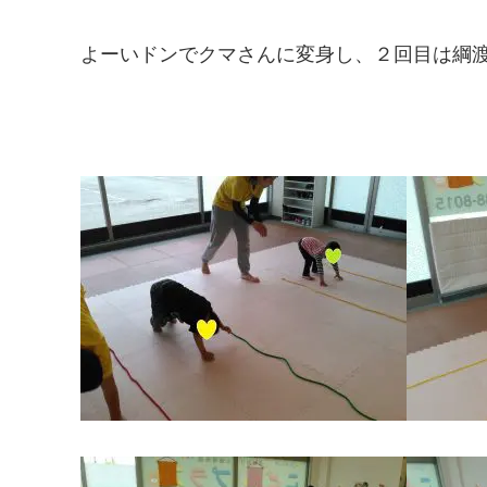
よーいドンでクマさんに変身し、２回目は綱渡