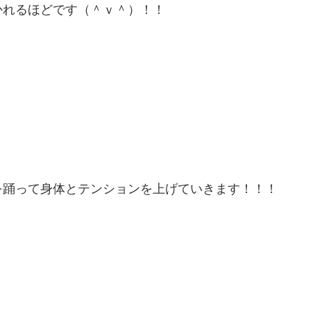
かれるほどです（＾ｖ＾）！！
を踊って身体とテンションを上げていきます！！！