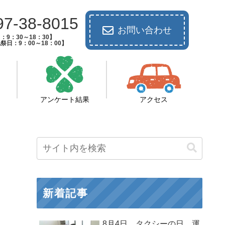
97-38-8015
お問い合わせ
：9：30～18：30】
祭日：9：00～18：00】
アンケート結果
アクセス
新着記事
8月4日 タクシーの日 運