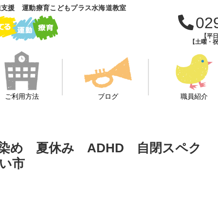
達支援 運動療育こどもプラス水海道教室
02
【平日
【土曜・祝
ご利用方法
ブログ
職員紹介
染め 夏休み ADHD 自閉スペク
い市