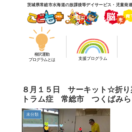
茨城県常総市水海道の放課後等デイサービス・児童発
柳沢運動
支援プログラム
プログラムとは
８月１５日 サーキット☆折り
トラム症 常総市 つくばみら
未分類