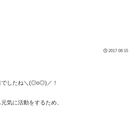
2017.08.15
でしたね＼(◎o◎)／！
も元気に活動をするため、