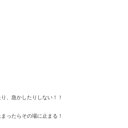
たり、急かしたりしない！！
止まったらその場に止まる！