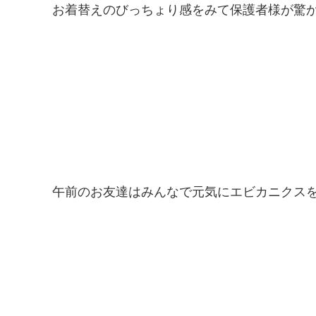
お着替えのびっちょり感をみて保護者様が驚
午前のお友達はみんなで元気にエビカニクス