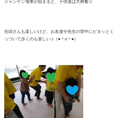
ジャンケン電車が始まると、子供達は大興奮☆
先頭さんも楽しいけど、お友達や先生の背中にピタッとく
っついて歩くのも楽しい♫（●＾o＾●）