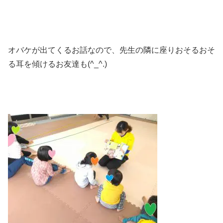
オバケが出てくるお話なので、先生の隣に座りおそるおそ
る耳を傾けるお友達も(^_^.)