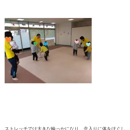
ストレッチでは大きな輪っかになり、念入りに体をほぐし