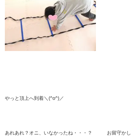
やっと頂上へ到着＼(^o^)／
あれあれ？オニ、いなかったね・・・？ お留守かし