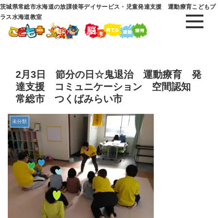
茨城県常総市水海道の放課後等デイサービス・児童発達支援 運動療育こどもプ
ラス水海道教室
2月3日 節分の日☆鬼退治 運動療育 発
達支援 コミュニケーション 空間認知
常総市 つくばみらい市
未分類