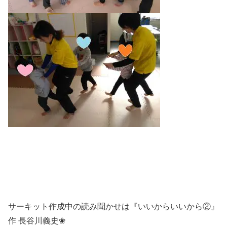
サーキット作成中の読み聞かせは『いいからいいから②』
作 長谷川義史❀