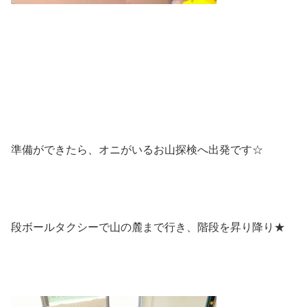
準備ができたら、オニがいるお山探検へ出発です☆
段ボールタクシーで山の麓まで行き、階段を昇り降り★