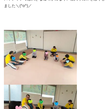
ました＼(^o^)／