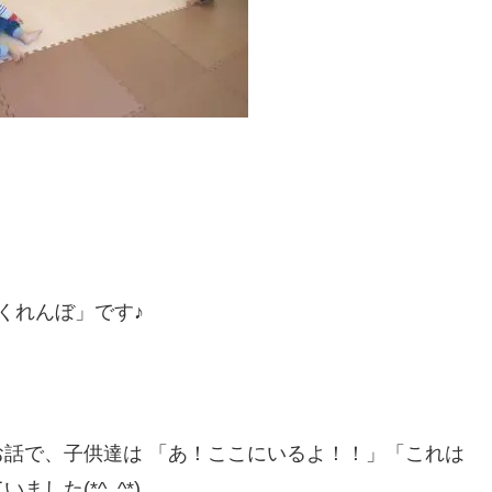
くれんぼ」です♪
話で、子供達は 「あ！ここにいるよ！！」「これは
した(*^_^*)