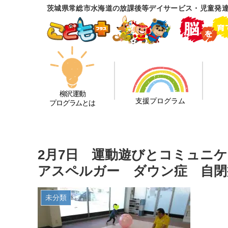
茨城県常総市水海道の放課後等デイサービス・児童発
柳沢運動
支援プログラム
プログラムとは
2月7日 運動遊びとコミュニ
アスペルガー ダウン症 自閉
未分類