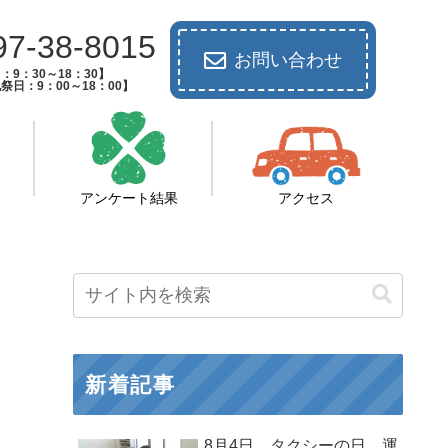
97-38-8015
お問い合わせ
：9：30～18：30】
祭日：9：00～18：00】
アンケート結果
アクセス
新着記事
8月4日 タクシーの日 運