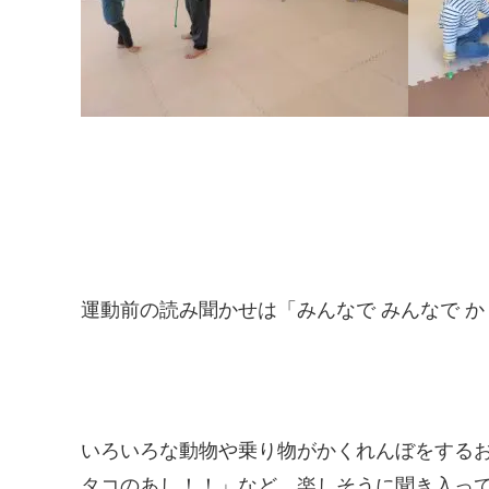
運動前の読み聞かせは「みんなで みんなで か
いろいろな動物や乗り物がかくれんぼをするお
タコのあし！！」など、楽しそうに聞き入っていま