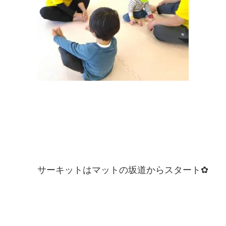
サーキットはマットの坂道からスタート✿