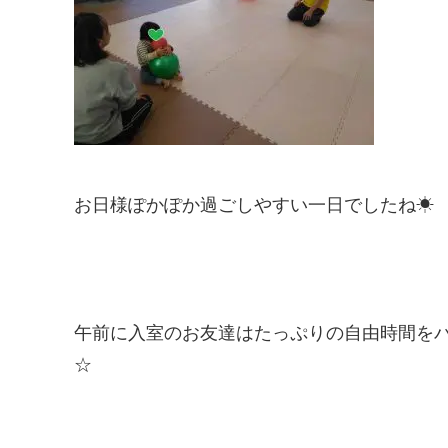
お日様ぽかぽか過ごしやすい一日でしたね☀
午前に入室のお友達はたっぷりの自由時間をバラ
☆