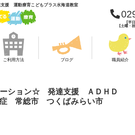
達支援 運動療育こどもプラス水海道教室
02
【平日
【土曜・祝
ご利用方法
ブログ
職員紹介
ケーション☆ 発達支援 ＡＤＨＤ
症 常総市 つくばみらい市