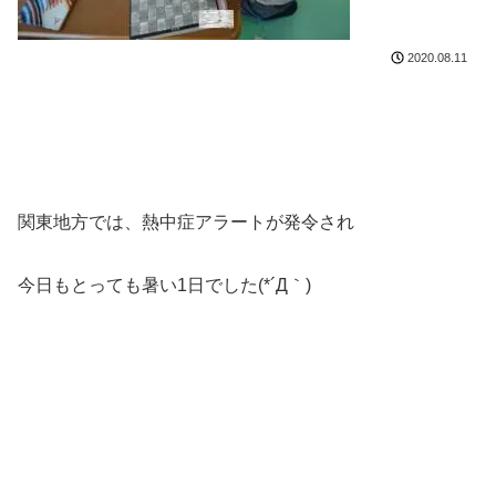
2020.08.11
関東地方では、熱中症アラートが発令され
今日もとっても暑い1日でした(*´Д｀)