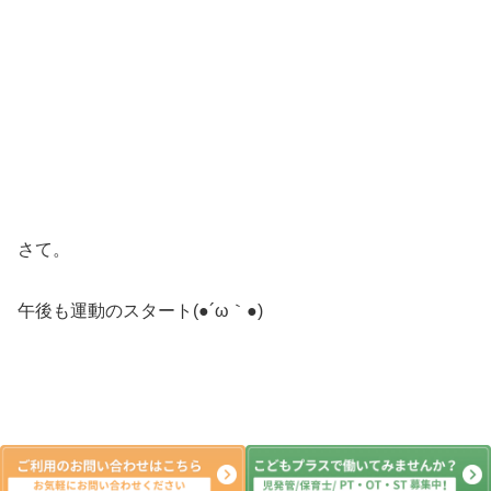
さて。
午後も運動のスタート(●´ω｀●)