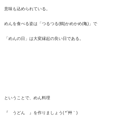
意味も込められている。
めんを食べる姿は「つるつる(鶴)かめかめ(亀)」で
「めんの日」は大変縁起の良い日である。
ということで、めん料理
『 うどん 』を作りましょう( *´艸｀)