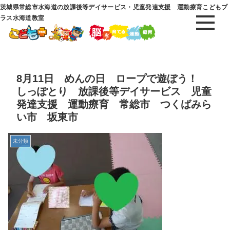
茨城県常総市水海道の放課後等デイサービス・児童発達支援 運動療育こどもプ
ラス水海道教室
8月11日 めんの日 ロープで遊ぼう！
しっぽとり 放課後等デイサービス 児童
発達支援 運動療育 常総市 つくばみら
い市 坂東市
未分類